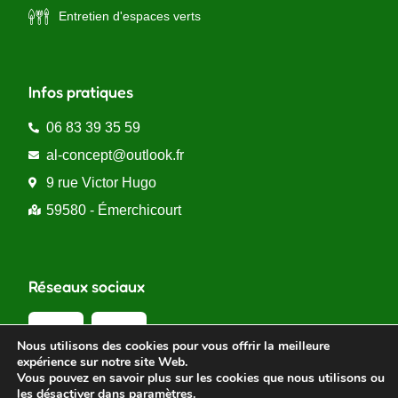
Entretien d'espaces verts
Infos pratiques
06 83 39 35 59
al-concept@outlook.fr
9 rue Victor Hugo
59580 - Émerchicourt
Réseaux sociaux
Nous utilisons des cookies pour vous offrir la meilleure
expérience sur notre site Web.
Vous pouvez en savoir plus sur les cookies que nous utilisons ou
les désactiver dans
paramètres
.