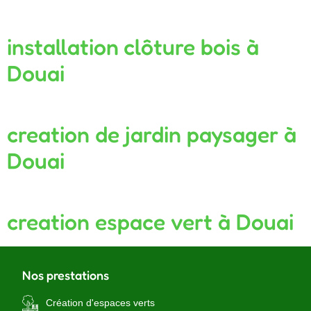
installation clôture bois à
Douai
creation de jardin paysager à
Douai
creation espace vert à Douai
Nos prestations
Création d'espaces verts