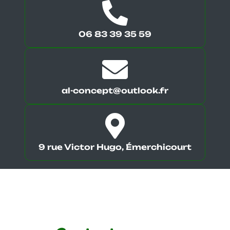
06 83 39 35 59
al-concept@outlook.fr
9 rue Victor Hugo, Émerchicourt