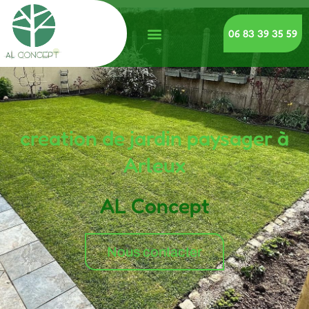
06 83 39 35 59
creation de jardin paysager à
Arleux
AL Concept
Nous contacter