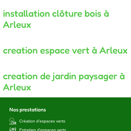
installation clôture bois à
Arleux
creation espace vert à Arleux
creation de jardin paysager à
Arleux
Nos prestations
Création d'espaces verts
Entretien d'espaces verts