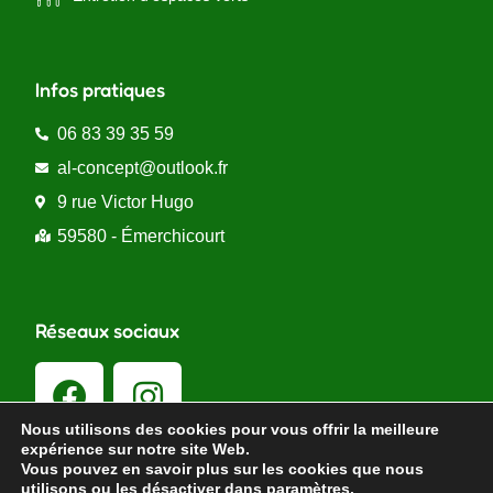
Infos pratiques
06 83 39 35 59
al-concept@outlook.fr
9 rue Victor Hugo
59580 - Émerchicourt
Réseaux sociaux
Nous utilisons des cookies pour vous offrir la meilleure
expérience sur notre site Web.
Vous pouvez en savoir plus sur les cookies que nous
utilisons ou les désactiver dans
paramètres
.
© 2023 A.L Concept –
Mentions légales